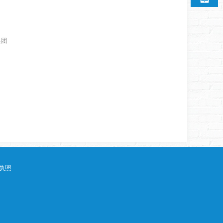
集团
执照