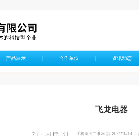
产品展示
合作单位
资讯动态
飞龙电器
文字：
[大]
[中]
[小]
手机页面二维码
2024/10/18