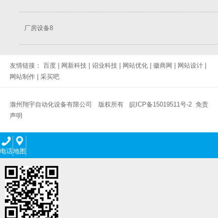
厂房设备8
友情链接：
百度
|
网新科技
|
诏业科技
|
网站优化
|
徽商网
|
网站设计
|
网站制作
|
采买吧
滁州翔宇自动化设备有限公司 版权所有
皖ICP备15019511号-2
免责
声明
电话
地图